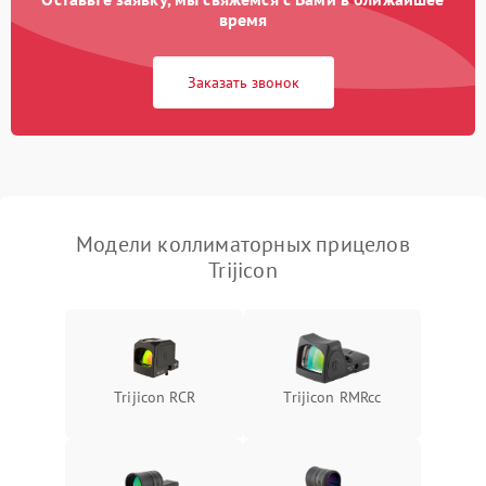
время
Неисправность системы
защиты от
1000 ₽
Подробнее →
Заказать звонок
перенапряжения
Неисправность системы
1000 ₽
Подробнее →
защиты от замыкания
Повреждение системы
1000 ₽
Подробнее →
защиты от перегрузок
Модели коллиматорных прицелов
Trijicon
Неисправность системы
1000 ₽
Подробнее →
защиты от перегрева
Поломка системы защиты
1000 ₽
Подробнее →
от перенапряжения
Trijicon RCR
Trijicon RMRcc
Поломка системы защиты
1000 ₽
Подробнее →
от замыкания