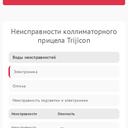
Неисправности коллиматорного
прицела Trijicon
Виды неисправностей
Электроника
Оптика
Неисправность подсветки и электроники
Неисправности
Стоимость
Неисправность изображения
Неисправность