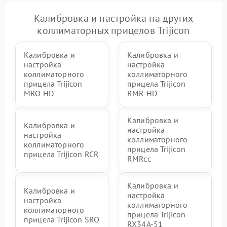
Калибровка и настройка на других
коллиматорных прицелов Trijicon
Калибровка и
Калибровка и
настройка
настройка
коллиматорного
коллиматорного
прицела Trijicon
прицела Trijicon
MRO HD
RMR HD
Калибровка и
Калибровка и
настройка
настройка
коллиматорного
коллиматорного
прицела Trijicon
прицела Trijicon RCR
RMRcc
Калибровка и
Калибровка и
настройка
настройка
коллиматорного
коллиматорного
прицела Trijicon
прицела Trijicon SRO
RX34A-51