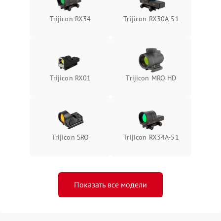
Trijicon RX34
Trijicon RX30A-51
Trijicon RX01
Trijicon MRO HD
Trijicon SRO
Trijicon RX34A-51
Показать все модели