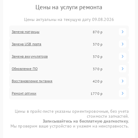
Цены на услуги ремонта
Цены актуальны на текущую дату 09.08.2026
Замена матрицы
870 р
Замена USB порта
370 р
Замена аккумулятора
370 р
Обновление ПО
370 р
Восстановление питания
420 р
Ремонт оптики
1770 р
Цены в прайс-листе указаны ориентировочные, без учета
стоимости запчастей.
Записывайтесь на бесплатную диагностику.
Мы проверим ваше устройство и укажем на неисправность.