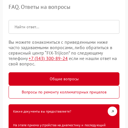
FAQ. Ответы на вопросы
Вы можете ознакомиться с приведенными ниже
часто задаваемыми вопросами, либо обратиться в
сервисный центр “FIX-Trijicon” по следующему
телефону
+7 (343) 300-89-24
если не нашли ответ на
свой вопрос.
Общие вопросы
Вопросы по ремонту коллиматорных прицелов
Какие документы вы предоставляете?
На этапе приема устройства на диагностику и последующий