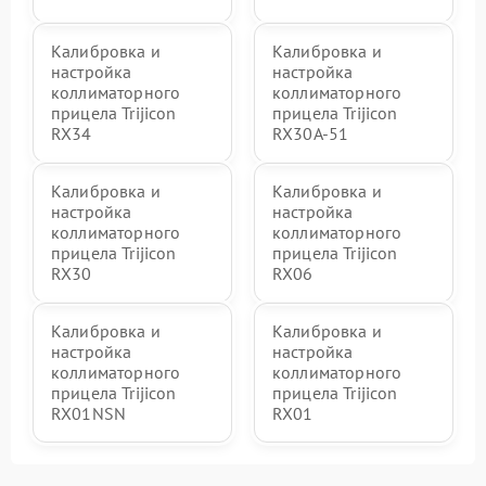
Калибровка и
Калибровка и
настройка
настройка
коллиматорного
коллиматорного
прицела Trijicon
прицела Trijicon
RX34
RX30A-51
Калибровка и
Калибровка и
настройка
настройка
коллиматорного
коллиматорного
прицела Trijicon
прицела Trijicon
RX30
RX06
Калибровка и
Калибровка и
настройка
настройка
коллиматорного
коллиматорного
прицела Trijicon
прицела Trijicon
RX01NSN
RX01