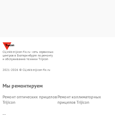
СЦ ekb.trijicon-fix.ru - сеть сервисных
центров в Екатеринбурге по ремонту
и обслуживанию техники Trijicon
2021-2026 © СЦ ekb.trijicon-fix.ru
Мы ремонтируем
Ремонт оптических прицелов
Ремонт коллиматорных
Trijicon
прицелов Trijicon