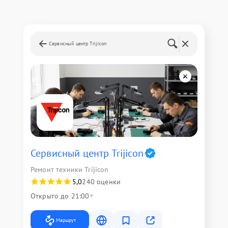
Сервисный центр Trijicon
Сервисный центр Trijicon
Ремонт техники Trijicon
5,0
240 оценки
Открыто до 21:00
Маршрут