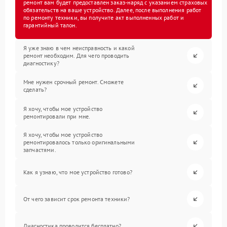
ремонт вам будет предоставлен заказ-наряд с указанием страховых
обязательств на ваше устройство. Далее, после выполнения работ
по ремонту техники, вы получите акт выполненных работ и
гарантийный талон.
Я уже знаю в чем неисправность и какой
ремонт необходим. Для чего проводить
диагностику?
Мне нужен срочный ремонт. Сможете
сделать?
Я хочу, чтобы мое устройство
ремонтировали при мне.
Я хочу, чтобы мое устройство
ремонтировалось только оригинальными
запчастями.
Как я узнаю, что мое устройство готово?
От чего зависит срок ремонта техники?
Диагностика проводится бесплатно?