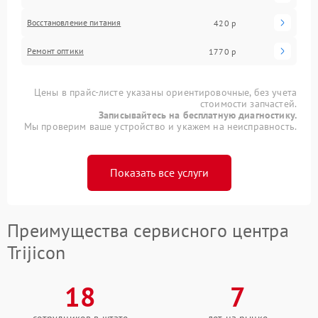
Восстановление питания
420 р
Ремонт оптики
1770 р
Цены в прайс-листе указаны ориентировочные, без учета
стоимости запчастей.
Записывайтесь на бесплатную диагностику.
Мы проверим ваше устройство и укажем на неисправность.
Показать все услуги
Преимущества сервисного центра
Trijicon
18
7