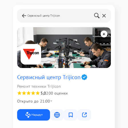
Сервисный центр Trijicon
Сервисный центр Trijicon
Ремонт техники Trijicon
5,0
200 оценки
Открыто до 21:00
Маршрут