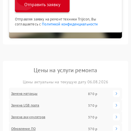
Отправить заявку
Отправляя заявку на ремонт техники Trijicon, Вы
соглашаетесь с
Политикой конфиденциальности
Цены на услуги ремонта
Цены актуальны на текущую дату 06.08.2026
Замена матрицы
870 р
Замена USB порта
370 р
Замена аккумулятора
370 р
Обновление ПО
370 р