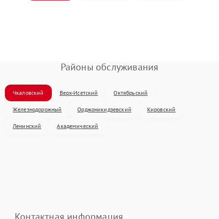
Районы обслуживания
Чкаловский
Верх-Исетский
Октябрьский
Железнодорожный
Орджоникидзевский
Кировский
Ленинский
Академический
Контактная информация