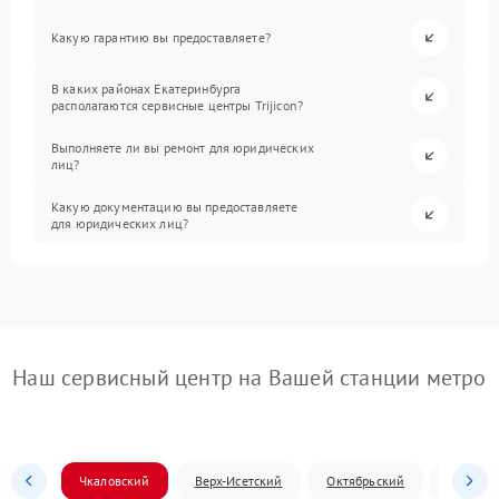
Какую гарантию вы предоставляете?
В каких районах Екатеринбурга
располагаются сервисные центры Trijicon?
Выполняете ли вы ремонт для юридических
лиц?
Какую документацию вы предоставляете
для юридических лиц?
Наш сервисный центр на Вашей станции метро
Чкаловский
Верх-Исетский
Октябрьский
Железн