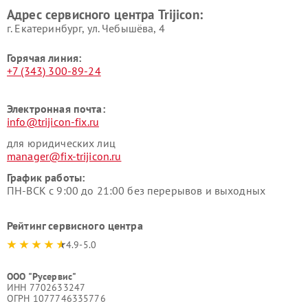
Адрес сервисного центра Trijicon:
г. Екатеринбург, ул. Чебышёва, 4
Горячая линия:
+7 (343) 300-89-24
Электронная почта:
info@trijicon-fix.ru
для юридических лиц
manager@fix-trijicon.ru
График работы:
ПН-ВСК с 9:00 до 21:00 без перерывов и выходных
Рейтинг сервисного центра
4.9-5.0
ООО "Русервис"
ИНН 7702633247
ОГРН 1077746335776