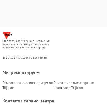
СЦ ekb.trijicon-fix.ru - сеть сервисных
центров в Екатеринбурге по ремонту
и обслуживанию техники Trijicon
2021-2026 © СЦ ekb.trijicon-fix.ru
Мы ремонтируем
Ремонт оптических прицелов
Ремонт коллиматорных
Trijicon
прицелов Trijicon
Контакты сервис центра