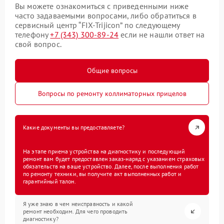
Вы можете ознакомиться с приведенными ниже
часто задаваемыми вопросами, либо обратиться в
сервисный центр “FIX-Trijicon” по следующему
телефону
+7 (343) 300-89-24
если не нашли ответ на
свой вопрос.
Общие вопросы
Вопросы по ремонту коллиматорных прицелов
Какие документы вы предоставляете?
На этапе приема устройства на диагностику и последующий
ремонт вам будет предоставлен заказ-наряд с указанием страховых
обязательств на ваше устройство. Далее, после выполнения работ
по ремонту техники, вы получите акт выполненных работ и
гарантийный талон.
Я уже знаю в чем неисправность и какой
ремонт необходим. Для чего проводить
диагностику?