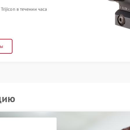
ijicon в течении часа
ны
цию