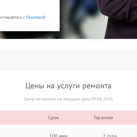
 соглашаетесь с
Политикой
Цены на услуги ремонта
Цены актуальны на текущую дату 09.08.2026
Срок
Гарантия
100 мин
2 года