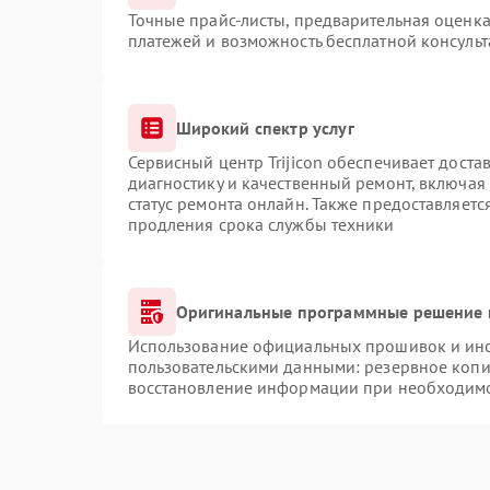
Точные прайс-листы, предварительная оценка
платежей и возможность бесплатной консульт
Широкий спектр услуг
Сервисный центр Trijicon обеспечивает доста
диагностику и качественный ремонт, включая
статус ремонта онлайн. Также предоставляет
продления срока службы техники
Оригинальные программные решение 
Использование официальных прошивок и инст
пользовательскими данными: резервное копи
восстановление информации при необходим