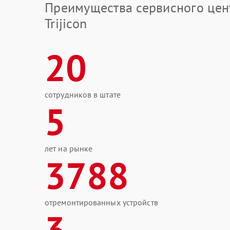
Преимущества сервисного цен
Trijicon
20
сотрудников в штате
5
лет на рынке
3788
отремонтированных устройств
3