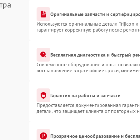
тра
Оригинальные запчасти и сертифицир
Используются оригинальные детали Trijicon 
гарантирует корректную работу после ремонт
Бесплатная диагностика и быстрый ре
Современное оборудование и опыт позволяют
восстановление в кратчайшие сроки, минимиз
Гарантия на работы и запчасти
Предоставляется документированная гаранти
детали, что защищает клиента от повторных 
Прозрачное ценообразование и беспла