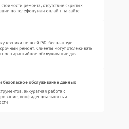
 стоимости ремонта, отсутствие скрытых
ации по телефону или онлайн на сайте
вку техники по всей РФ, бесплатную
 срочный ремонт. Клиенты могут отслеживать
ся постгарантийное обслуживание для
и безопасное обслуживание данных
рументов, аккуратная работа с
рование, конфиденциальность и
ости