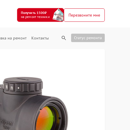
Получить 1500₽
Перезвоните мне
на ремонт техники
Статус ремонта
вка на ремонт
Контакты