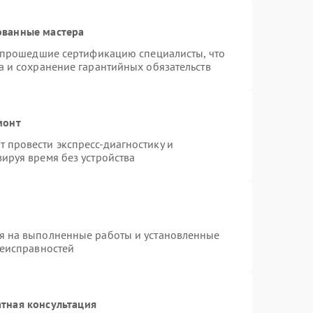
ованные мастера
и прошедшие сертификацию специалисты, что
а и сохранение гарантийных обязательств
монт
 провести экспресс-диагностику и
ируя время без устройства
я на выполненные работы и установленные
неисправностей
тная консультация