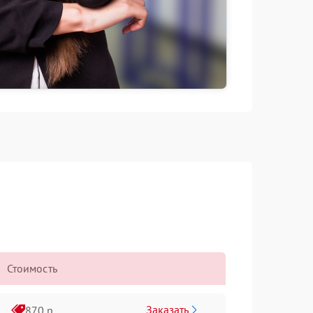
Стоимость
Заказать
870 р