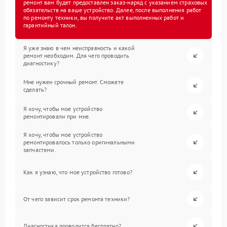
ремонт вам будет предоставлен заказ-наряд с указанием страховых
обязательств на ваше устройство. Далее, после выполнения работ
по ремонту техники, вы получите акт выполненных работ и
гарантийный талон.
Я уже знаю в чем неисправность и какой
ремонт необходим. Для чего проводить
диагностику?
Мне нужен срочный ремонт. Сможете
сделать?
Я хочу, чтобы мое устройство
ремонтировали при мне.
Я хочу, чтобы мое устройство
ремонтировалось только оригинальными
запчастями.
Как я узнаю, что мое устройство готово?
От чего зависит срок ремонта техники?
Диагностика проводится бесплатно?