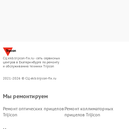
СЦ ekb.trijicon-fix.ru - сеть сервисных
центров в Екатеринбурге по ремонту
и обслуживанию техники Trijicon
2021-2026 © СЦ ekb.trijicon-fix.ru
Мы ремонтируем
Ремонт оптических прицелов
Ремонт коллиматорных
Trijicon
прицелов Trijicon