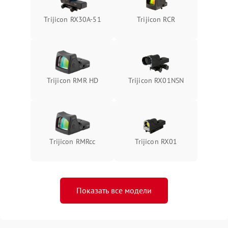
Trijicon RX30A-51
Trijicon RCR
Trijicon RMR HD
Trijicon RX01NSN
Trijicon RMRcc
Trijicon RX01
Показать все модели