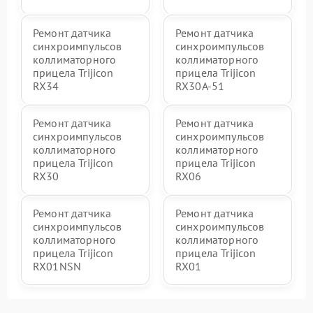
Ремонт датчика
Ремонт датчика
синхроимпульсов
синхроимпульсов
коллиматорного
коллиматорного
прицела Trijicon
прицела Trijicon
RX34
RX30A-51
Ремонт датчика
Ремонт датчика
синхроимпульсов
синхроимпульсов
коллиматорного
коллиматорного
прицела Trijicon
прицела Trijicon
RX30
RX06
Ремонт датчика
Ремонт датчика
синхроимпульсов
синхроимпульсов
коллиматорного
коллиматорного
прицела Trijicon
прицела Trijicon
RX01NSN
RX01