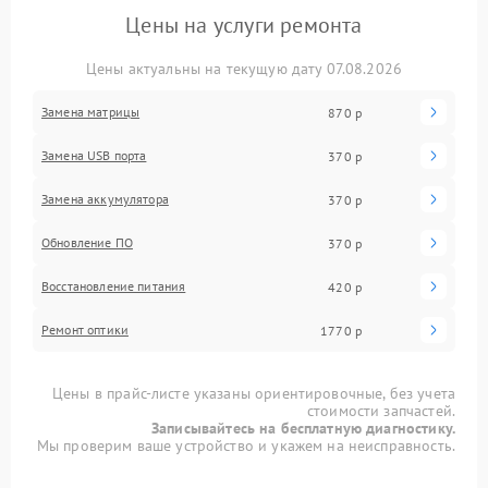
Цены на услуги ремонта
Цены актуальны на текущую дату 07.08.2026
Замена матрицы
870 р
Замена USB порта
370 р
Замена аккумулятора
370 р
Обновление ПО
370 р
Восстановление питания
420 р
Ремонт оптики
1770 р
Цены в прайс-листе указаны ориентировочные, без учета
стоимости запчастей.
Записывайтесь на бесплатную диагностику.
Мы проверим ваше устройство и укажем на неисправность.