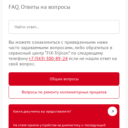
FAQ. Ответы на вопросы
Вы можете ознакомиться с приведенными ниже
часто задаваемыми вопросами, либо обратиться в
сервисный центр “FIX-Trijicon” по следующему
телефону
+7 (343) 300-89-24
если не нашли ответ на
свой вопрос.
Общие вопросы
Вопросы по ремонту коллиматорных прицелов
Какие документы вы предоставляете?
На этапе приема устройства на диагностику и последующий