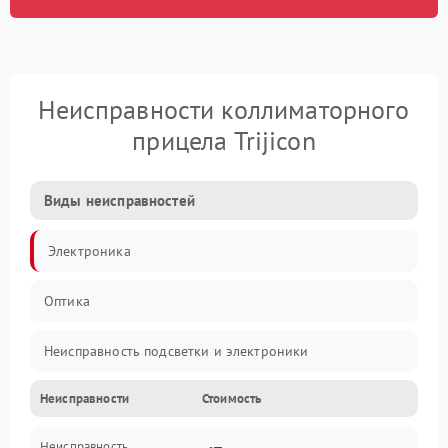
Неисправности коллиматорного
прицела Trijicon
Виды неисправностей
Электроника
Оптика
Неисправность подсветки и электроники
Неисправности
Стоимость
Неисправность изображения
Неисправность