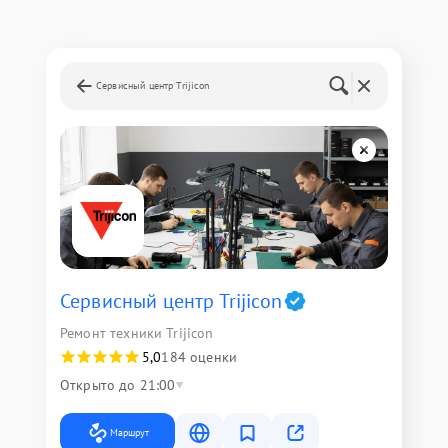
Сервисный центр Trijicon
Сервисный центр Trijicon
Ремонт техники Trijicon
5,0
184 оценки
Открыто до 21:00
Маршрут