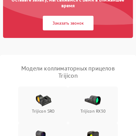
время
Неисправность системы
защиты от
1000 ₽
Подробнее →
Заказать звонок
перенапряжения
Неисправность системы
1000 ₽
Подробнее →
защиты от замыкания
Повреждение системы
1000 ₽
Подробнее →
защиты от перегрузок
Модели коллиматорных прицелов
Trijicon
Неисправность системы
1000 ₽
Подробнее →
защиты от перегрева
Поломка системы защиты
1000 ₽
Подробнее →
от перенапряжения
Trijicon SRO
Trijicon RX30
Поломка системы защиты
1000 ₽
Подробнее →
от замыкания