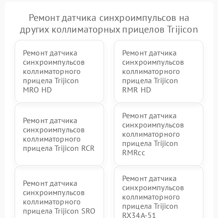
Ремонт датчика синхроимпульсов на
других коллиматорных прицелов Trijicon
Ремонт датчика
Ремонт датчика
синхроимпульсов
синхроимпульсов
коллиматорного
коллиматорного
прицела Trijicon
прицела Trijicon
MRO HD
RMR HD
Ремонт датчика
Ремонт датчика
синхроимпульсов
синхроимпульсов
коллиматорного
коллиматорного
прицела Trijicon
прицела Trijicon RCR
RMRcc
Ремонт датчика
Ремонт датчика
синхроимпульсов
синхроимпульсов
коллиматорного
коллиматорного
прицела Trijicon
прицела Trijicon SRO
RX34A-51