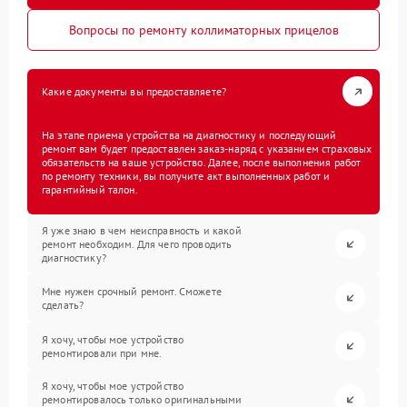
Вопросы по ремонту коллиматорных прицелов
Какие документы вы предоставляете?
На этапе приема устройства на диагностику и последующий
ремонт вам будет предоставлен заказ-наряд с указанием страховых
обязательств на ваше устройство. Далее, после выполнения работ
по ремонту техники, вы получите акт выполненных работ и
гарантийный талон.
Я уже знаю в чем неисправность и какой
ремонт необходим. Для чего проводить
диагностику?
Мне нужен срочный ремонт. Сможете
сделать?
Я хочу, чтобы мое устройство
ремонтировали при мне.
Я хочу, чтобы мое устройство
ремонтировалось только оригинальными