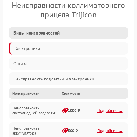
Неисправности коллиматорного
прицела Trijicon
Виды неисправностей
Электроника
Оптика
Неисправность подсветки и электроники
Неисправности
Стоимость
Неисправность изображения
Неисправность
Электропитание
1000 ₽
Подробнее →
светодиодной подсветки
Юстировка
Неисправность
500 ₽
Подробнее →
аккумулятора