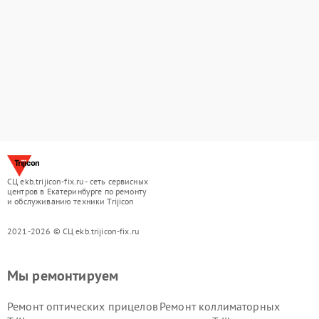
СЦ ekb.trijicon-fix.ru - сеть сервисных
центров в Екатеринбурге по ремонту
и обслуживанию техники Trijicon
2021-2026 © СЦ ekb.trijicon-fix.ru
Мы ремонтируем
Ремонт оптических прицелов
Ремонт коллиматорных