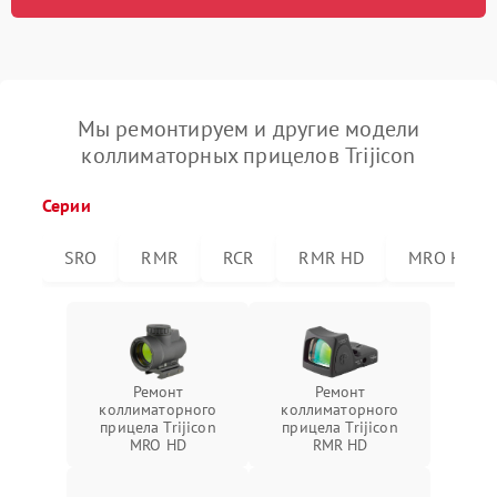
Мы ремонтируем и другие модели
коллиматорных прицелов Trijicon
Серии
SRO
RMR
RCR
RMR HD
MRO HD
Ремонт
Ремонт
коллиматорного
коллиматорного
прицела Trijicon
прицела Trijicon
MRO HD
RMR HD