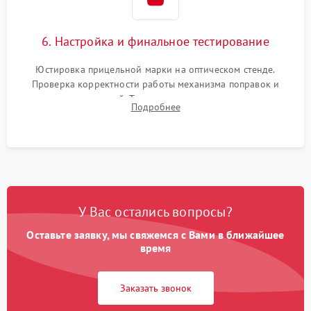
6. Настройка и финальное тестирование
Юстировка прицельной марки на оптическом стенде.
Проверка корректности работы механизма поправок и
отсутствия искажений. Тестирование прицела на ударном
Подробнее
стенде для подтверждения устойчивости к отдаче оружия и
надежного сохранения нуля.
У Вас остались вопросы?
Оставьте заявку, мы свяжемся с Вами в ближайшее
время
Заказать звонок