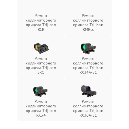
Ремонт
Ремонт
коллиматорного
коллиматорного
прицела Trijicon
прицела Trijicon
RCR
RMRcc
Ремонт
Ремонт
коллиматорного
коллиматорного
прицела Trijicon
прицела Trijicon
SRO
RX34A-51
Ремонт
Ремонт
коллиматорного
коллиматорного
прицела Trijicon
прицела Trijicon
RX34
RX30A-51