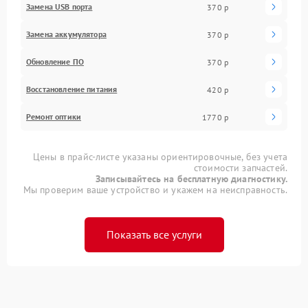
Замена USB порта
370 р
Замена аккумулятора
370 р
Обновление ПО
370 р
Восстановление питания
420 р
Ремонт оптики
1770 р
Цены в прайс-листе указаны ориентировочные, без учета
стоимости запчастей.
Записывайтесь на бесплатную диагностику.
Мы проверим ваше устройство и укажем на неисправность.
Показать все услуги