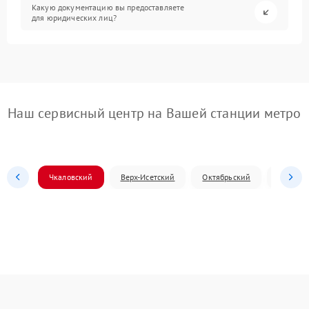
Какую документацию вы предоставляете
для юридических лиц?
Наш сервисный центр на Вашей станции метро
Чкаловский
Верх-Исетский
Октябрьский
Железн