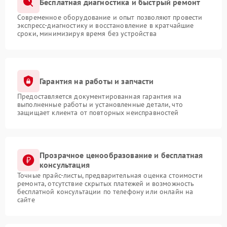
Бесплатная диагностика и быстрый ремонт
Современное оборудование и опыт позволяют провести
экспресс-диагностику и восстановление в кратчайшие
сроки, минимизируя время без устройства
Гарантия на работы и запчасти
Предоставляется документированная гарантия на
выполненные работы и установленные детали, что
защищает клиента от повторных неисправностей
Прозрачное ценообразование и бесплатная
консультация
Точные прайс-листы, предварительная оценка стоимости
ремонта, отсутствие скрытых платежей и возможность
бесплатной консультации по телефону или онлайн на
сайте