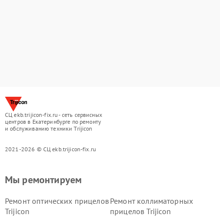
СЦ ekb.trijicon-fix.ru - сеть сервисных
центров в Екатеринбурге по ремонту
и обслуживанию техники Trijicon
2021-2026 © СЦ ekb.trijicon-fix.ru
Мы ремонтируем
Ремонт оптических прицелов
Ремонт коллиматорных
Trijicon
прицелов Trijicon