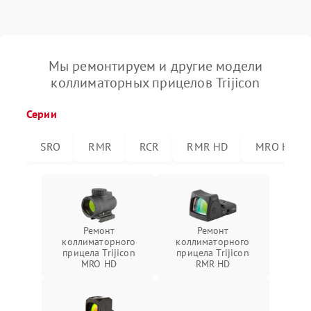
Мы ремонтируем и другие модели
коллиматорных прицелов Trijicon
Серии
SRO
RMR
RCR
RMR HD
MRO HD
Ремонт
Ремонт
коллиматорного
коллиматорного
прицела Trijicon
прицела Trijicon
MRO HD
RMR HD