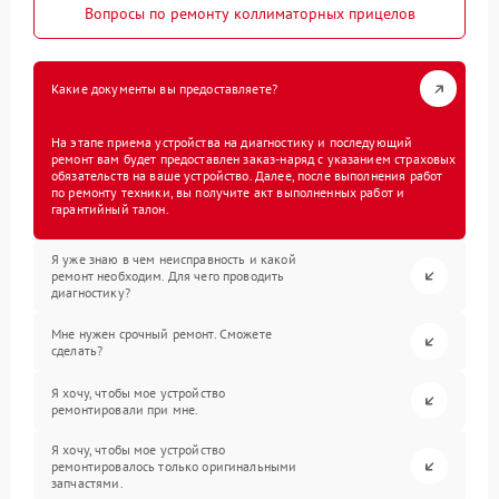
Вопросы по ремонту коллиматорных прицелов
Какие документы вы предоставляете?
На этапе приема устройства на диагностику и последующий
ремонт вам будет предоставлен заказ-наряд с указанием страховых
обязательств на ваше устройство. Далее, после выполнения работ
по ремонту техники, вы получите акт выполненных работ и
гарантийный талон.
Я уже знаю в чем неисправность и какой
ремонт необходим. Для чего проводить
диагностику?
Мне нужен срочный ремонт. Сможете
сделать?
Я хочу, чтобы мое устройство
ремонтировали при мне.
Я хочу, чтобы мое устройство
ремонтировалось только оригинальными
запчастями.