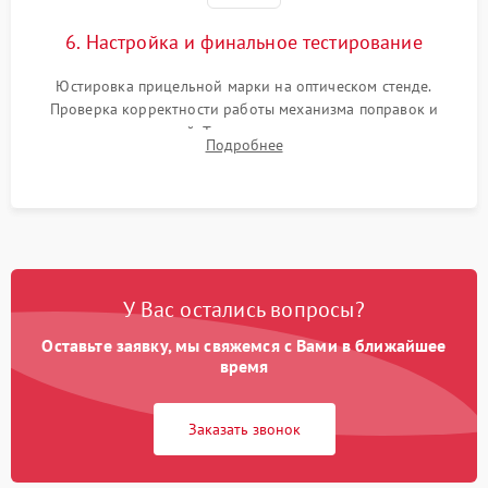
6. Настройка и финальное тестирование
Юстировка прицельной марки на оптическом стенде.
Проверка корректности работы механизма поправок и
отсутствия искажений. Тестирование прицела на ударном
Подробнее
стенде для подтверждения устойчивости к отдаче оружия и
надежного сохранения нуля.
У Вас остались вопросы?
Оставьте заявку, мы свяжемся с Вами в ближайшее
время
Заказать звонок