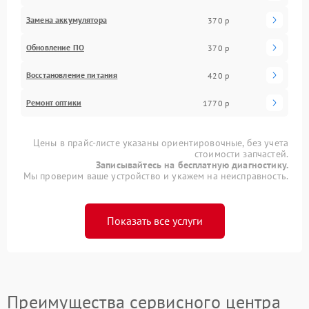
Замена аккумулятора
370 р
Обновление ПО
370 р
Восстановление питания
420 р
Ремонт оптики
1770 р
Цены в прайс-листе указаны ориентировочные, без учета
стоимости запчастей.
Записывайтесь на бесплатную диагностику.
Мы проверим ваше устройство и укажем на неисправность.
Показать все услуги
Преимущества сервисного центра