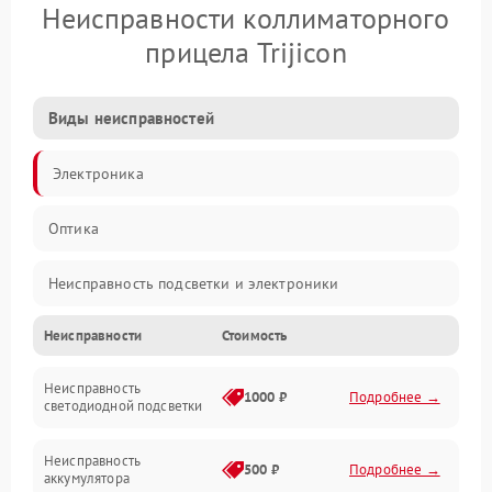
Неисправности коллиматорного
прицела Trijicon
Виды неисправностей
Электроника
Оптика
Неисправность подсветки и электроники
Неисправности
Стоимость
Неисправность изображения
Неисправность
Электропитание
1000 ₽
Подробнее →
светодиодной подсветки
Юстировка
Неисправность
500 ₽
Подробнее →
аккумулятора