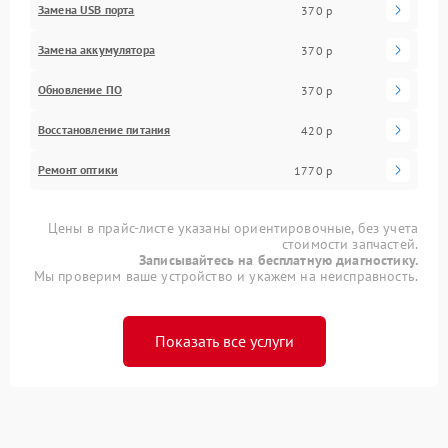
Замена USB порта
370 р
Замена аккумулятора
370 р
Обновление ПО
370 р
Восстановление питания
420 р
Ремонт оптики
1770 р
Цены в прайс-листе указаны ориентировочные, без учета
стоимости запчастей.
Записывайтесь на бесплатную диагностику.
Мы проверим ваше устройство и укажем на неисправность.
Показать все услуги