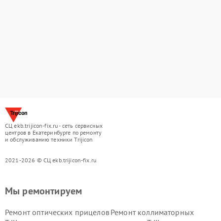
СЦ ekb.trijicon-fix.ru - сеть сервисных
центров в Екатеринбурге по ремонту
и обслуживанию техники Trijicon
2021-2026 © СЦ ekb.trijicon-fix.ru
Мы ремонтируем
Ремонт оптических прицелов
Ремонт коллиматорных