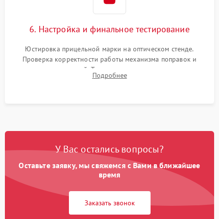
6. Настройка и финальное тестирование
Юстировка прицельной марки на оптическом стенде.
Проверка корректности работы механизма поправок и
отсутствия искажений. Тестирование прицела на ударном
Подробнее
стенде для подтверждения устойчивости к отдаче оружия и
надежного сохранения нуля.
У Вас остались вопросы?
Оставьте заявку, мы свяжемся с Вами в ближайшее
время
Заказать звонок