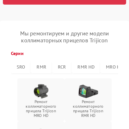
Мы ремонтируем и другие модели
коллиматорных прицелов Trijicon
Серии
SRO
RMR
RCR
RMR HD
MRO HD
Ремонт
Ремонт
коллиматорного
коллиматорного
прицела Trijicon
прицела Trijicon
MRO HD
RMR HD