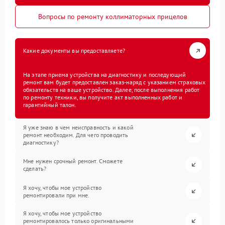
Вопросы по ремонту коллиматорных прицелов
Какие документы вы предоставляете?
На этапе приема устройства на диагностику и последующий
ремонт вам будет предоставлен заказ-наряд с указанием страховых
обязательств на ваше устройство. Далее, после выполнения работ
по ремонту техники, вы получите акт выполненных работ и
гарантийный талон.
Я уже знаю в чем неисправность и какой
ремонт необходим. Для чего проводить
диагностику?
Мне нужен срочный ремонт. Сможете
сделать?
Я хочу, чтобы мое устройство
ремонтировали при мне.
Я хочу, чтобы мое устройство
ремонтировалось только оригинальными