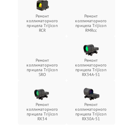
Ремонт
Ремонт
коллиматорного
коллиматорного
прицела Trijicon
прицела Trijicon
RCR
RMRcc
Ремонт
Ремонт
коллиматорного
коллиматорного
прицела Trijicon
прицела Trijicon
SRO
RX34A-51
Ремонт
Ремонт
коллиматорного
коллиматорного
прицела Trijicon
прицела Trijicon
RX34
RX30A-51