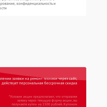
рование, конфиденциальность и
ости
ении заявки на ремонт техники через сайт,
действует персональная бессрочная скидка
*Условия акции предполагают, что отправляя
заявку через текущую форму акции, вы
получаете купон на 1500 рублей. Купоном