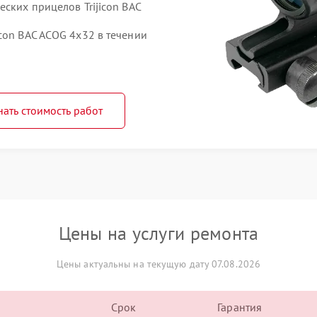
еских прицелов Trijicon BAC
con BAC ACOG 4x32 в течении
нать стоимость работ
Цены на услуги ремонта
Цены актуальны на текущую дату 07.08.2026
Срок
Гарантия