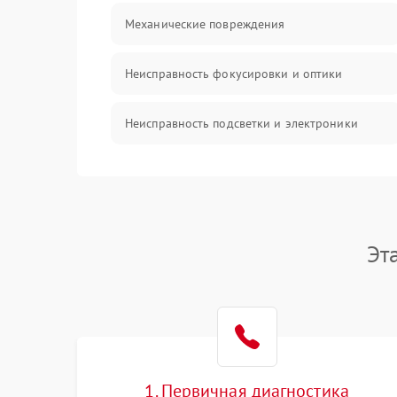
Механические повреждения
Неисправность фокусировки и оптики
Неисправность подсветки и электроники
Прочие неисправности
Электропитание
Эт
Механика
Управление
Корпус/Герметичность
1. Первичная диагностика