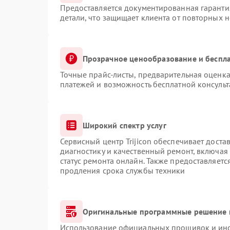
Предоставляется документированная гаранти
детали, что защищает клиента от повторных 
Прозрачное ценообразование и беспла
Точные прайс-листы, предварительная оценка
платежей и возможность бесплатной консульт
Широкий спектр услуг
Сервисный центр Trijicon обеспечивает доста
диагностику и качественный ремонт, включая
статус ремонта онлайн. Также предоставляет
продления срока службы техники
Оригинальные программные решение 
Использование официальных прошивок и инст