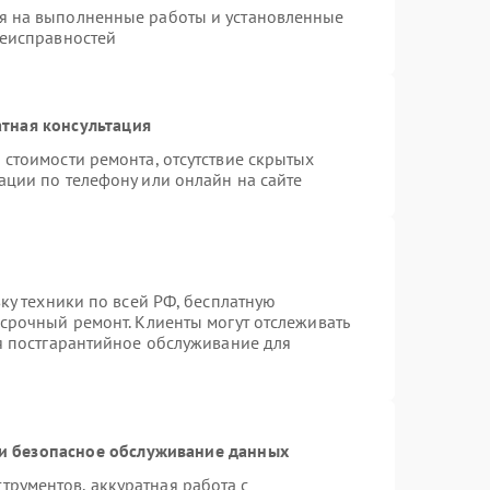
я на выполненные работы и установленные
неисправностей
тная консультация
 стоимости ремонта, отсутствие скрытых
ации по телефону или онлайн на сайте
вку техники по всей РФ, бесплатную
 срочный ремонт. Клиенты могут отслеживать
ся постгарантийное обслуживание для
и безопасное обслуживание данных
рументов, аккуратная работа с