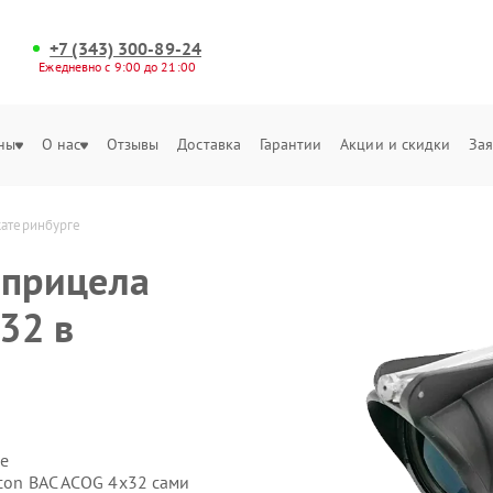
+7 (343) 300-89-24
Ежедневно с 9:00 до 21:00
ны
О нас
Отзывы
Доставка
Гарантии
Акции и скидки
Зая
катеринбурге
 прицела
x32 в
е
icon BAC ACOG 4x32 сами