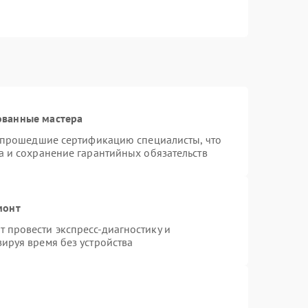
ованные мастера
и прошедшие сертификацию специалисты, что
а и сохранение гарантийных обязательств
монт
 провести экспресс-диагностику и
ируя время без устройства