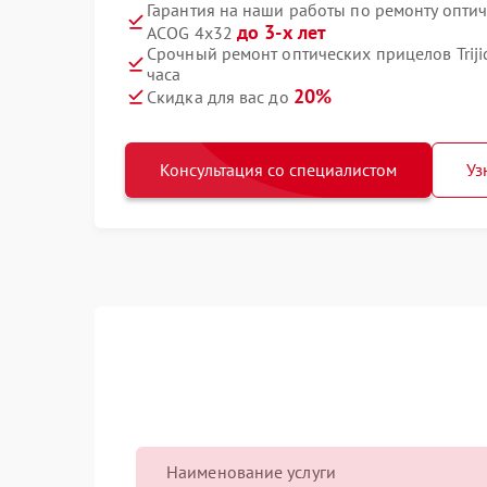
Гарантия на наши работы по ремонту оптич
до 3-х лет
ACOG 4x32
Срочный ремонт оптических прицелов Triji
часа
20%
Скидка для вас до
Консультация со специалистом
Уз
Наименование услуги