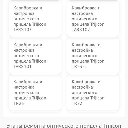
Калибровка и
Калибровка и
настройка
настройка
оптического
оптического
прицела Trijicon
прицела Trijicon
TARS103
TARS102
Калибровка и
Калибровка и
настройка
настройка
оптического
оптического
прицела Trijicon
прицела Trijicon
TARS101
TR23-2
Калибровка и
Калибровка и
настройка
настройка
оптического
оптического
прицела Trijicon
прицела Trijicon
TR23
TR22
Этапы ремонта оптического прицела Trijicon