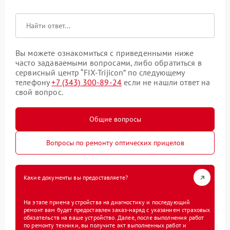
Вы можете ознакомиться с приведенными ниже
часто задаваемыми вопросами, либо обратиться в
сервисный центр “FIX-Trijicon” по следующему
телефону
+7 (343) 300-89-24
если не нашли ответ на
свой вопрос.
Общие вопросы
Вопросы по ремонту оптических прицелов
Какие документы вы предоставляете?
На этапе приема устройства на диагностику и последующий
ремонт вам будет предоставлен заказ-наряд с указанием страховых
обязательств на ваше устройство. Далее, после выполнения работ
по ремонту техники, вы получите акт выполненных работ и