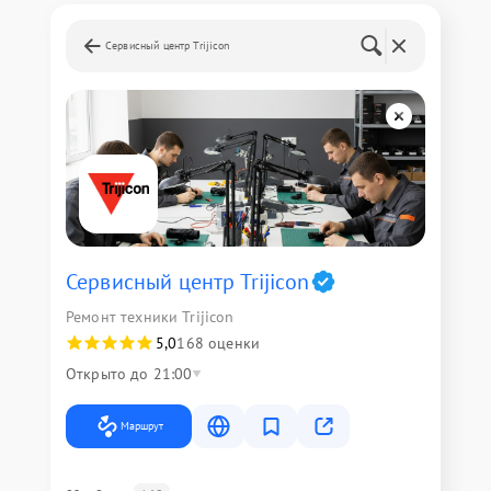
Сервисный центр Trijicon
Сервисный центр Trijicon
Ремонт техники Trijicon
5,0
168 оценки
Открыто до 21:00
Маршрут