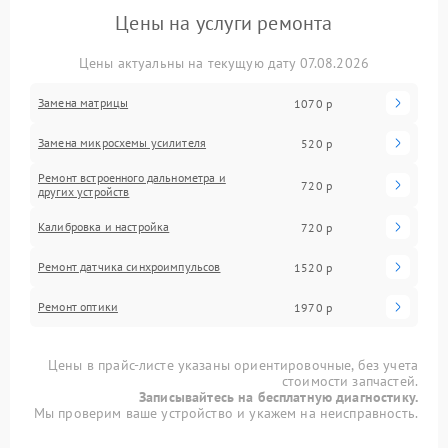
Цены на услуги ремонта
Цены актуальны на текущую дату 07.08.2026
Замена матрицы
1070 р
Замена микросхемы усилителя
520 р
Ремонт встроенного дальнометра и
720 р
других устройств
Калибровка и настройка
720 р
Ремонт датчика синхроимпульсов
1520 р
Ремонт оптики
1970 р
Цены в прайс-листе указаны ориентировочные, без учета
стоимости запчастей.
Записывайтесь на бесплатную диагностику.
Мы проверим ваше устройство и укажем на неисправность.