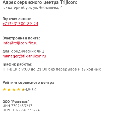
Адрес сервисного центра Trijicon:
г. Екатеринбург, ул. Чебышёва, 4
Горячая линия:
+7 (343) 300-89-24
Электронная почта:
info@trijicon-fix.ru
для юридических лиц
manager@fix-trijicon.ru
График работы:
ПН-ВСК с 9:00 до 21:00 без перерывов и выходных
Рейтинг сервисного центра
4.9-5.0
ООО "Русервис"
ИНН 7702633247
ОГРН 1077746335776