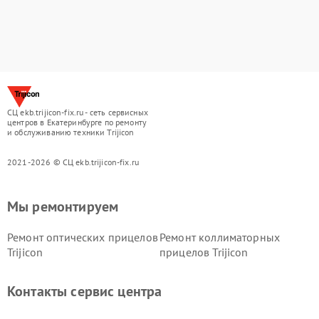
СЦ ekb.trijicon-fix.ru - сеть сервисных
центров в Екатеринбурге по ремонту
и обслуживанию техники Trijicon
2021-2026 © СЦ ekb.trijicon-fix.ru
Мы ремонтируем
Ремонт оптических прицелов
Ремонт коллиматорных
Trijicon
прицелов Trijicon
Контакты сервис центра