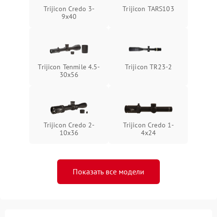
Trijicon Credo 3-
Trijicon TARS103
9x40
Trijicon Tenmile 4.5-
Trijicon TR23-2
30x56
Trijicon Credo 2-
Trijicon Credo 1-
10x36
4x24
Показать все модели