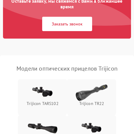
Оставьте заявку, мы свяжемся с Вами в ближайшее
время
Неисправность системы
1000 ₽
Подробнее →
защиты от замыкания
Заказать звонок
Неисправность системы
1000 ₽
Подробнее →
защиты от перегрева
Поломка системы защиты
1000 ₽
Подробнее →
от перенапряжения
Модели оптических прицелов Trijicon
Поломка системы защиты
1000 ₽
Подробнее →
от замыкания
Trijicon TARS102
Trijicon TR22