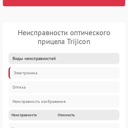
Неисправности оптического
прицела Trijicon
Виды неисправностей
Электроника
Оптика
Неисправность изображения
Неисправности
Стоимость
Механические повреждения