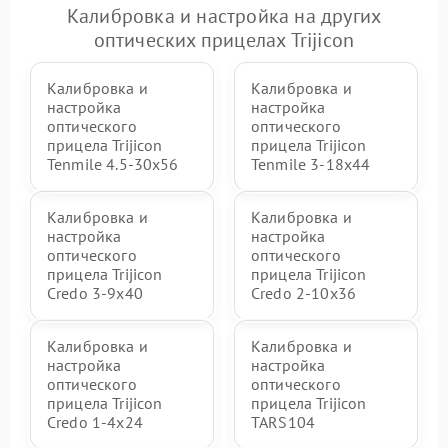
Калибровка и настройка на других
оптических прицелах Trijicon
Калибровка и
Калибровка и
настройка
настройка
оптического
оптического
прицела Trijicon
прицела Trijicon
Tenmile 4.5-30x56
Tenmile 3-18x44
Калибровка и
Калибровка и
настройка
настройка
оптического
оптического
прицела Trijicon
прицела Trijicon
Credo 3-9x40
Credo 2-10x36
Калибровка и
Калибровка и
настройка
настройка
оптического
оптического
прицела Trijicon
прицела Trijicon
Credo 1-4x24
TARS104