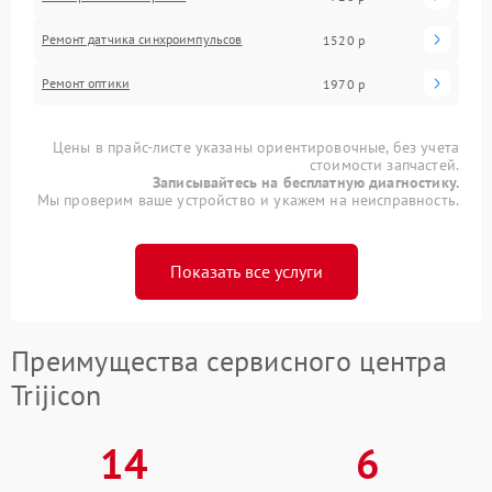
Ремонт датчика синхроимпульсов
1520 р
Ремонт оптики
1970 р
Цены в прайс-листе указаны ориентировочные, без учета
стоимости запчастей.
Записывайтесь на бесплатную диагностику.
Мы проверим ваше устройство и укажем на неисправность.
Показать все услуги
Преимущества сервисного центра
Trijicon
14
6