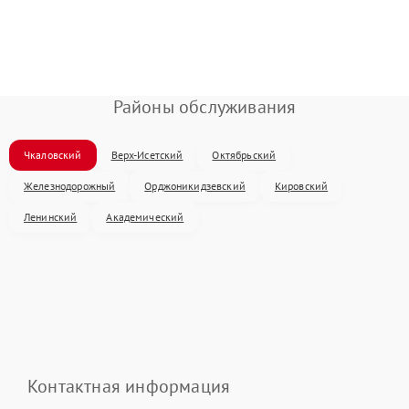
Районы обслуживания
Чкаловский
Верх-Исетский
Октябрьский
Железнодорожный
Орджоникидзевский
Кировский
Ленинский
Академический
Контактная информация