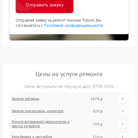
Отправить заявку
Отправляя заявку на ремонт техники Trijicon, Вы
соглашаетесь с
Политикой конфиденциальности
Цены на услуги ремонта
Цены актуальны на текущую дату 07.08.2026
Замена матрицы
1070 р
Замена микросхемы усилителя
520 р
Ремонт встроенного дальнометра и
720 р
других устройств
Калибровка и настройка
720 р