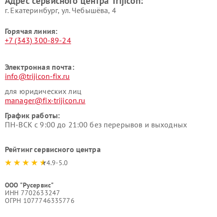
Адрес сервисного центра Trijicon:
г. Екатеринбург, ул. Чебышёва, 4
Горячая линия:
+7 (343) 300-89-24
Электронная почта:
info@trijicon-fix.ru
для юридических лиц
manager@fix-trijicon.ru
График работы:
ПН-ВСК с 9:00 до 21:00 без перерывов и выходных
Рейтинг сервисного центра
4.9-5.0
ООО "Русервис"
ИНН 7702633247
ОГРН 1077746335776