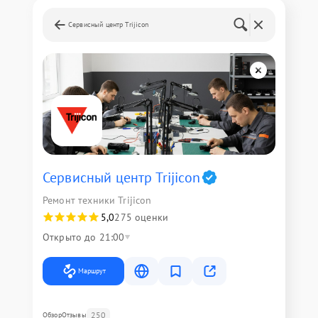
Сервисный центр Trijicon
Сервисный центр Trijicon
Ремонт техники Trijicon
5,0
275 оценки
Открыто до 21:00
Маршрут
250
Обзор
Отзывы