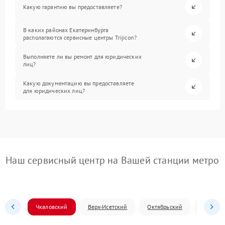
Какую гарантию вы предоставляете?
В каких районах Екатеринбурга
располагаются сервисные центры Trijicon?
Выполняете ли вы ремонт для юридических
лиц?
Какую документацию вы предоставляете
для юридических лиц?
Наш сервисный центр на Вашей станции метро
Чкаловский
Верх-Исетский
Октябрьский
Железн