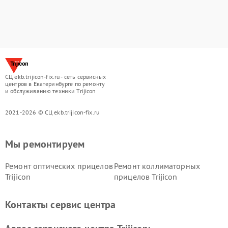
СЦ ekb.trijicon-fix.ru - сеть сервисных
центров в Екатеринбурге по ремонту
и обслуживанию техники Trijicon
2021-2026 © СЦ ekb.trijicon-fix.ru
Мы ремонтируем
Ремонт оптических прицелов
Ремонт коллиматорных
Trijicon
прицелов Trijicon
Контакты сервис центра