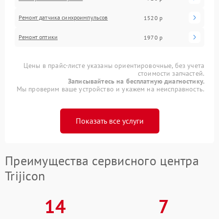
Ремонт датчика синхроимпульсов
1520 р
Ремонт оптики
1970 р
Цены в прайс-листе указаны ориентировочные, без учета
стоимости запчастей.
Записывайтесь на бесплатную диагностику.
Мы проверим ваше устройство и укажем на неисправность.
Показать все услуги
Преимущества сервисного центра
Trijicon
14
7