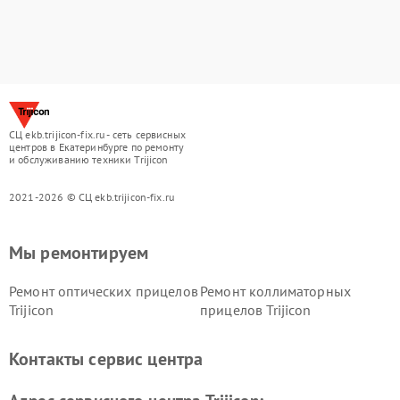
СЦ ekb.trijicon-fix.ru - сеть сервисных
центров в Екатеринбурге по ремонту
и обслуживанию техники Trijicon
2021-2026 © СЦ ekb.trijicon-fix.ru
Мы ремонтируем
Ремонт оптических прицелов
Ремонт коллиматорных
Trijicon
прицелов Trijicon
Контакты сервис центра