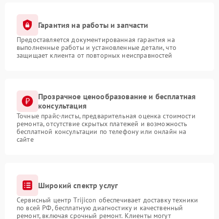
Гарантия на работы и запчасти
Предоставляется документированная гарантия на
выполненные работы и установленные детали, что
защищает клиента от повторных неисправностей
Прозрачное ценообразование и бесплатная
консультация
Точные прайс-листы, предварительная оценка стоимости
ремонта, отсутствие скрытых платежей и возможность
бесплатной консультации по телефону или онлайн на
сайте
Широкий спектр услуг
Сервисный центр Trijicon обеспечивает доставку техники
по всей РФ, бесплатную диагностику и качественный
ремонт, включая срочный ремонт. Клиенты могут