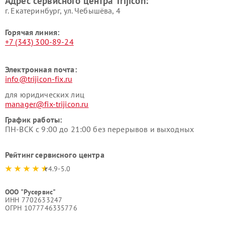
Адрес сервисного центра Trijicon:
г. Екатеринбург, ул. Чебышёва, 4
Горячая линия:
+7 (343) 300-89-24
Электронная почта:
info@trijicon-fix.ru
для юридических лиц
manager@fix-trijicon.ru
График работы:
ПН-ВСК с 9:00 до 21:00 без перерывов и выходных
Рейтинг сервисного центра
4.9-5.0
ООО "Русервис"
ИНН 7702633247
ОГРН 1077746335776