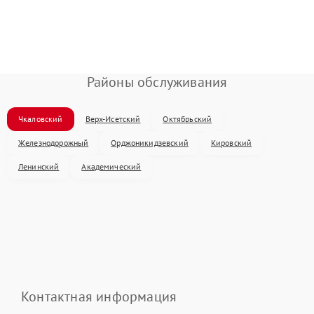
Районы обслуживания
Чкаловский
Верх-Исетский
Октябрьский
Железнодорожный
Орджоникидзевский
Кировский
Ленинский
Академический
Контактная информация