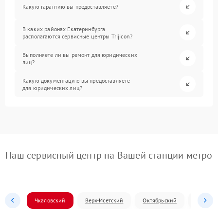
Какую гарантию вы предоставляете?
В каких районах Екатеринбурга
располагаются сервисные центры Trijicon?
Выполняете ли вы ремонт для юридических
лиц?
Какую документацию вы предоставляете
для юридических лиц?
Наш сервисный центр на Вашей станции метро
Чкаловский
Верх-Исетский
Октябрьский
Железн