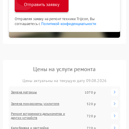
Отправить заявку
Отправляя заявку на ремонт техники Trijicon, Вы
соглашаетесь с
Политикой конфиденциальности
Цены на услуги ремонта
Цены актуальны на текущую дату 09.08.2026
Замена матрицы
1070 р
Замена микросхемы усилителя
520 р
Ремонт встроенного дальнометра и
720 р
других устройств
Калибровка и настройка
720 р