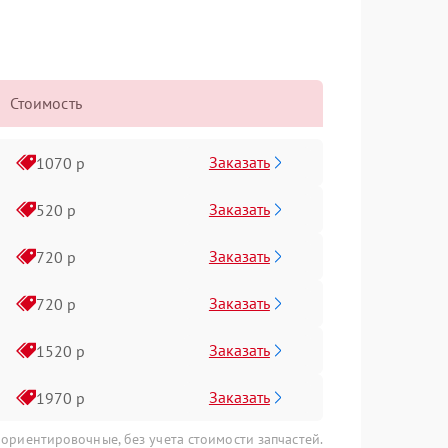
Стоимость
Заказать
1070 р
Заказать
520 р
Заказать
720 р
Заказать
720 р
Заказать
1520 р
Заказать
1970 р
 ориентировочные, без учета стоимости запчастей.