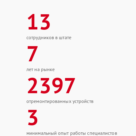
13
сотрудников в штате
7
лет на рынке
2397
отремонтированных устройств
3
минимальный опыт работы специалистов