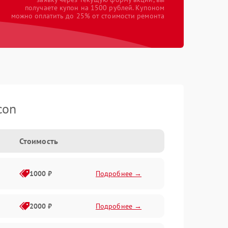
получаете купон на 1500 рублей. Купоном
можно оплатить до 25% от стоимости ремонта
con
Стоимость
1000 ₽
Подробнее →
2000 ₽
Подробнее →