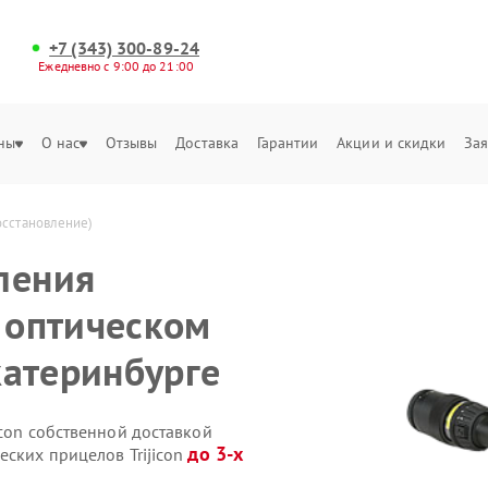
+7 (343) 300-89-24
Ежедневно с 9:00 до 21:00
ны
О нас
Отзывы
Доставка
Гарантии
Акции и скидки
Зая
осстановление)
ления
а оптическом
Екатеринбурге
icon собственной доставкой
до 3-х
еских прицелов Trijicon