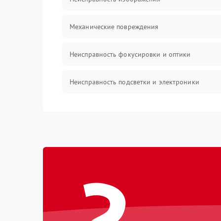
Механические повреждения
Неисправность фокусировки и оптики
Неисправность подсветки и электроники
Прочие неисправности
Электропитание
Механика
Управление
Корпус/Герметичность