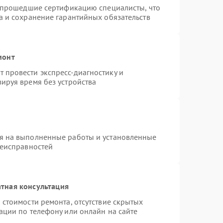
и прошедшие сертификацию специалисты, что
а и сохранение гарантийных обязательств
монт
 провести экспресс-диагностику и
ируя время без устройства
я на выполненные работы и установленные
неисправностей
тная консультация
 стоимости ремонта, отсутствие скрытых
ации по телефону или онлайн на сайте