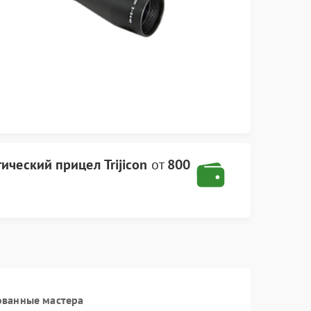
ический прицел Trijicon
от
800
ованные мастера