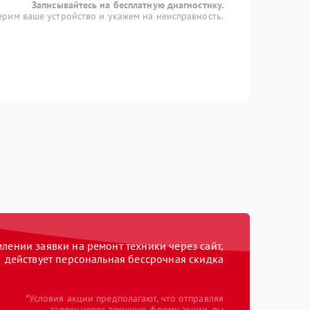
Записывайтесь на бесплатную диагностику.
рим ваше устройство и укажем на неисправность.
ении заявки на ремонт техники через сайт,
действует персональная бессрочная скидка
*Условия акции предполагают, что отправляя
заявку через текущую форму акции, вы