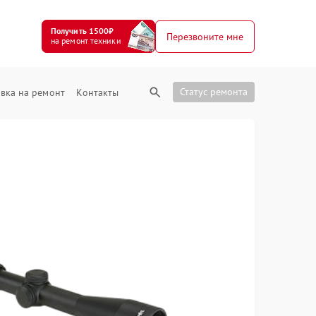
Получить 1500₽
Перезвоните мне
на ремонт техники
Статус ремонта
вка на ремонт
Контакты