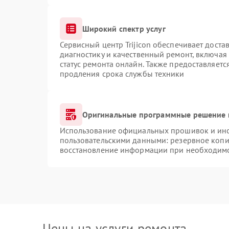
Широкий спектр услуг
Сервисный центр Trijicon обеспечивает доста
диагностику и качественный ремонт, включая
статус ремонта онлайн. Также предоставляет
продления срока службы техники
Оригинальные программные решение 
Использование официальных прошивок и инст
пользовательскими данными: резервное копи
восстановление информации при необходим
Цены на услуги ремонта