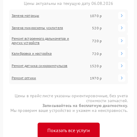
Цены актуальны на текущую дату 06.08.2026
Замена матрицы
1070 р
Замена микросхемы усилителя
520 р
Ремонт встроенного дальнометра и
720 р
других устройств
Калибровка и настройка
720 р
Ремонт датчика синхроимпульсов
1520 р
Ремонт оптики
1970 р
Цены в прайс-листе указаны ориентировочные, без учета
стоимости запчастей.
Записывайтесь на бесплатную диагностику.
Мы проверим ваше устройство и укажем на неисправность.
Показать все услуги