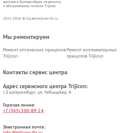
центров в Екатеринбурге по ремонту
и обслуживанию техники Trijicon
2021-2026 © СЦ ekb.trijicon-fix.ru
Мы ремонтируем
Ремонт оптических прицелов
Ремонт коллиматорных
Trijicon
прицелов Trijicon
Контакты сервис центра
Адрес сервисного центра Trijicon:
г. Екатеринбург, ул. Чебышёва, 4
Горячая линия:
+7 (343) 300-89-24
Электронная почта:
info@trijicon-fix.ru