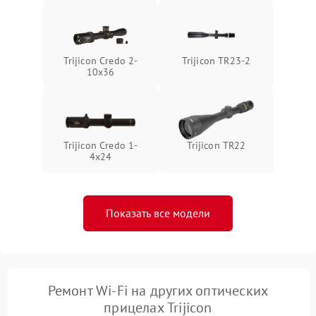
Trijicon Credo 2-
Trijicon TR23-2
10x36
Trijicon Credo 1-
Trijicon TR22
4x24
Показать все модели
Ремонт Wi-Fi на других оптических
прицелах Trijicon