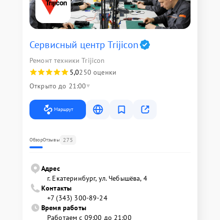
Сервисный центр Trijicon
Ремонт техники Trijicon
5,0
250 оценки
Открыто до 21:00
Маршрут
275
Обзор
Отзывы
Адрес
г. Екатеринбург, ул. Чебышёва, 4
Контакты
+7 (343) 300-89-24
Время работы
Работаем с 09:00 до 21:00