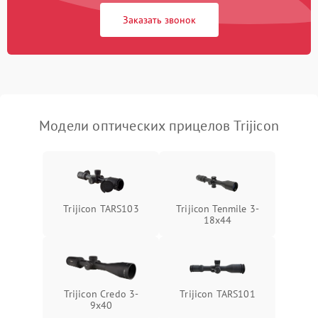
1000 ₽
Подробнее →
защиты от замыкания
Заказать звонок
Неисправность системы
1000 ₽
Подробнее →
защиты от перегрева
Поломка системы защиты
1000 ₽
Подробнее →
от перенапряжения
Модели оптических прицелов Trijicon
Поломка системы защиты
1000 ₽
Подробнее →
от замыкания
Trijicon TARS103
Trijicon Tenmile 3-
18x44
Trijicon Credo 3-
Trijicon TARS101
9x40