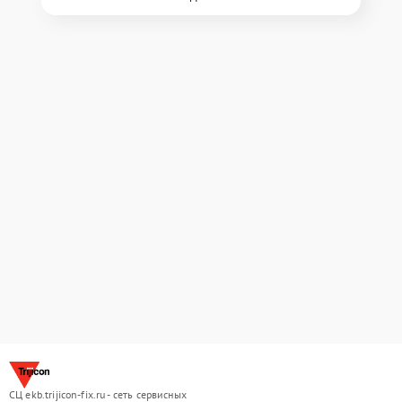
СЦ ekb.trijicon-fix.ru - сеть сервисных