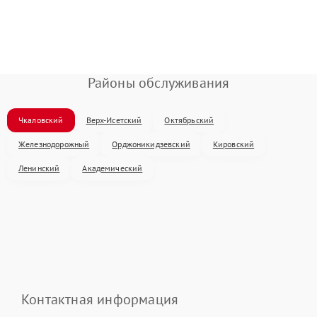
Районы обслуживания
Чкаловский
Верх-Исетский
Октябрьский
Железнодорожный
Орджоникидзевский
Кировский
Ленинский
Академический
Контактная информация