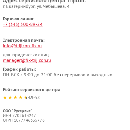
Адрес сервисного центра Trijicon:
г. Екатеринбург, ул. Чебышёва, 4
Горячая линия:
+7 (343) 300-89-24
Электронная почта:
info@trijicon-fix.ru
для юридических лиц
manager@fix-trijicon.ru
График работы:
ПН-ВСК с 9:00 до 21:00 без перерывов и выходных
Рейтинг сервисного центра
4.9-5.0
ООО "Русервис"
ИНН 7702633247
ОГРН 1077746335776