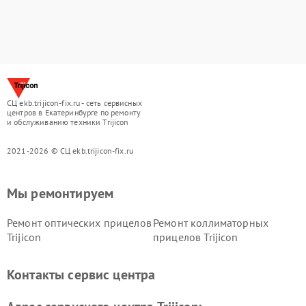
СЦ ekb.trijicon-fix.ru - сеть сервисных
центров в Екатеринбурге по ремонту
и обслуживанию техники Trijicon
2021-2026 © СЦ ekb.trijicon-fix.ru
Мы ремонтируем
Ремонт оптических прицелов
Ремонт коллиматорных
Trijicon
прицелов Trijicon
Контакты сервис центра