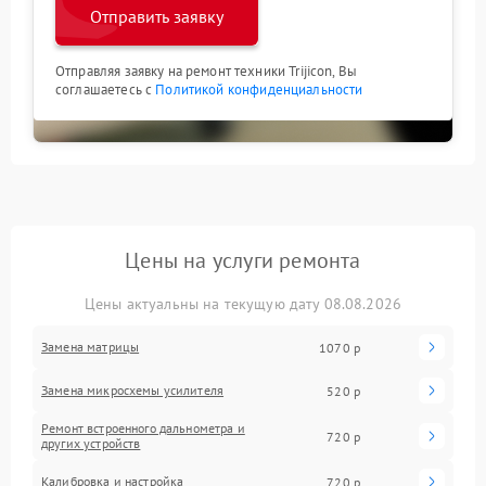
Отправить заявку
Отправляя заявку на ремонт техники Trijicon, Вы
соглашаетесь с
Политикой конфиденциальности
Цены на услуги ремонта
Цены актуальны на текущую дату 08.08.2026
Замена матрицы
1070 р
Замена микросхемы усилителя
520 р
Ремонт встроенного дальнометра и
720 р
других устройств
Калибровка и настройка
720 р