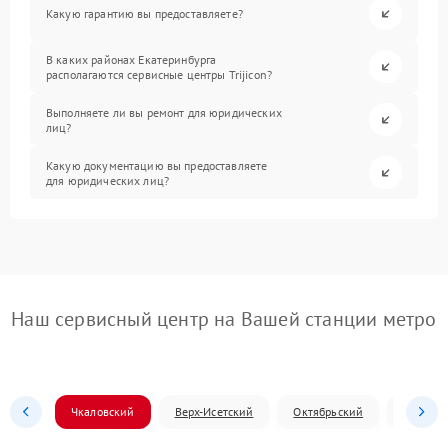
Какую гарантию вы предоставляете?
В каких районах Екатеринбурга
располагаются сервисные центры Trijicon?
Выполняете ли вы ремонт для юридических
лиц?
Какую документацию вы предоставляете
для юридических лиц?
Наш сервисный центр на Вашей станции метро
Чкаловский
Верх-Исетский
Октябрьский
Железн