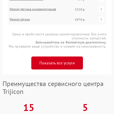
Ремонт датчика синхроимпульсов
1520 р
Ремонт оптики
1970 р
Цены в прайс-листе указаны ориентировочные, без учета
стоимости запчастей.
Записывайтесь на бесплатную диагностику.
Мы проверим ваше устройство и укажем на неисправность.
Показать все услуги
Преимущества сервисного центра
Trijicon
15
5