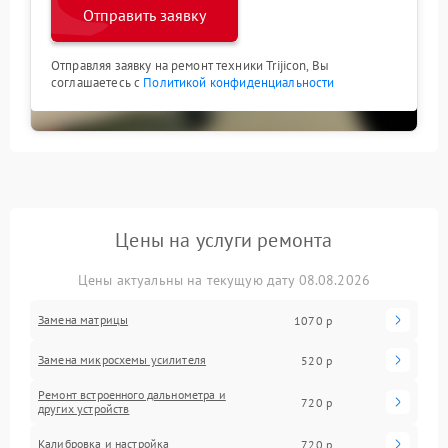
Отправить заявку
Отправляя заявку на ремонт техники Trijicon, Вы
соглашаетесь с
Политикой конфиденциальности
Цены на услуги ремонта
Цены актуальны на текущую дату 08.08.2026
Замена матрицы
1070 р
Замена микросхемы усилителя
520 р
Ремонт встроенного дальнометра и
720 р
других устройств
Калибровка и настройка
720 р