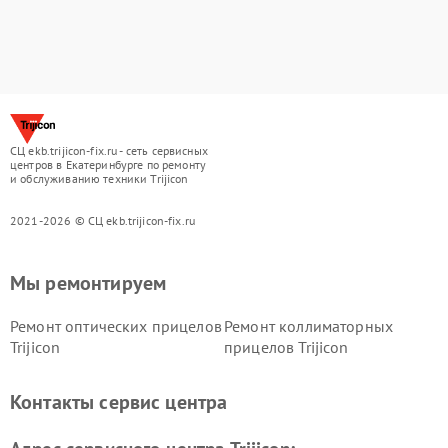
СЦ ekb.trijicon-fix.ru - сеть сервисных
центров в Екатеринбурге по ремонту
и обслуживанию техники Trijicon
2021-2026 © СЦ ekb.trijicon-fix.ru
Мы ремонтируем
Ремонт оптических прицелов
Ремонт коллиматорных
Trijicon
прицелов Trijicon
Контакты сервис центра