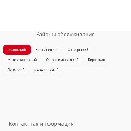
Районы обслуживания
Чкаловский
Верх-Исетский
Октябрьский
Железнодорожный
Орджоникидзевский
Кировский
Ленинский
Академический
Контактная информация