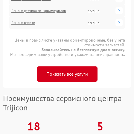
Ремонт датчика синхроимпульсов
1520 р
Ремонт оптики
1970 р
Цены в прайс-листе указаны ориентировочные, без учета
стоимости запчастей.
Записывайтесь на бесплатную диагностику.
Мы проверим ваше устройство и укажем на неисправность.
Показать все услуги
Преимущества сервисного центра
Trijicon
18
5