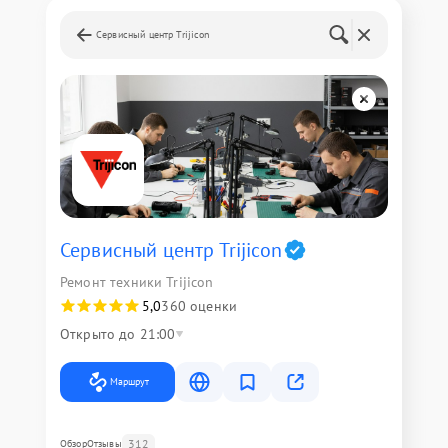
Сервисный центр Trijicon
Сервисный центр Trijicon
Ремонт техники Trijicon
5,0
360 оценки
Открыто до 21:00
Маршрут
312
Обзор
Отзывы