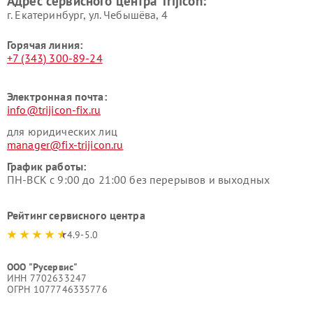
Адрес сервисного центра Trijicon:
г. Екатеринбург, ул. Чебышёва, 4
Горячая линия:
+7 (343) 300-89-24
Электронная почта:
info@trijicon-fix.ru
для юридических лиц
manager@fix-trijicon.ru
График работы:
ПН-ВСК с 9:00 до 21:00 без перерывов и выходных
Рейтинг сервисного центра
4.9-5.0
ООО "Русервис"
ИНН 7702633247
ОГРН 1077746335776