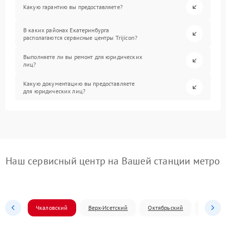
Какую гарантию вы предоставляете?
В каких районах Екатеринбурга
располагаются сервисные центры Trijicon?
Выполняете ли вы ремонт для юридических
лиц?
Какую документацию вы предоставляете
для юридических лиц?
Наш сервисный центр на Вашей станции метро
Чкаловский
Верх-Исетский
Октябрьский
Железн