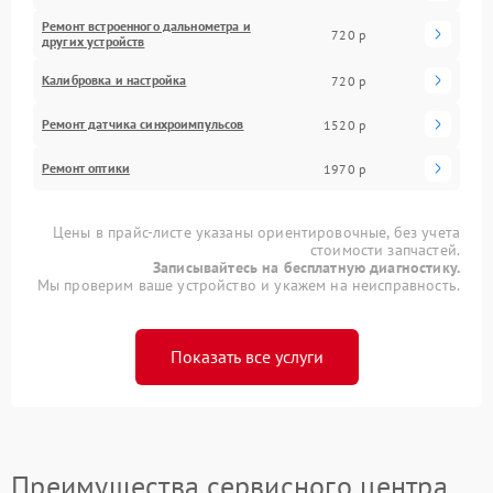
Ремонт встроенного дальнометра и
720 р
других устройств
Калибровка и настройка
720 р
Ремонт датчика синхроимпульсов
1520 р
Ремонт оптики
1970 р
Цены в прайс-листе указаны ориентировочные, без учета
стоимости запчастей.
Записывайтесь на бесплатную диагностику.
Мы проверим ваше устройство и укажем на неисправность.
Показать все услуги
Преимущества сервисного центра