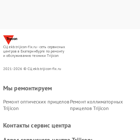
СЦ ekb.trijicon-fix.ru - сеть сервисных
центров в Екатеринбурге по ремонту
и обслуживанию техники Trijicon
2021-2026 © СЦ ekb.trijicon-fix.ru
Мы ремонтируем
Ремонт оптических прицелов
Ремонт коллиматорных
Trijicon
прицелов Trijicon
Контакты сервис центра