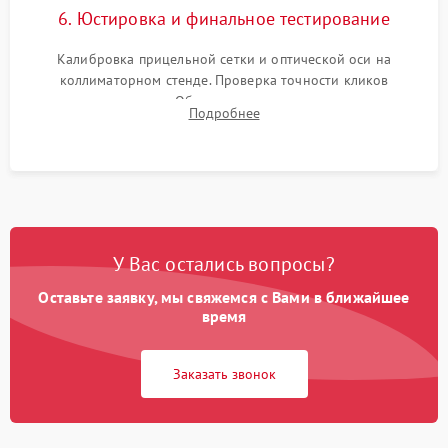
6. Юстировка и финальное тестирование
Калибровка прицельной сетки и оптической оси на
коллиматорном стенде. Проверка точности кликов
механизма поправок. Обязательное испытание прицела на
Подробнее
ударном стенде для проверки устойчивости к отдаче и
гарантии сохранения точки пристрелки.
У Вас остались вопросы?
Оставьте заявку, мы свяжемся с Вами в ближайшее
время
Заказать звонок