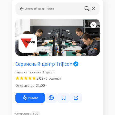
Сервисный центр Trijicon
Сервисный центр Trijicon
Ремонт техники Trijicon
5,0
275 оценки
Открыто до 21:00
Маршрут
300
Обзор
Отзывы