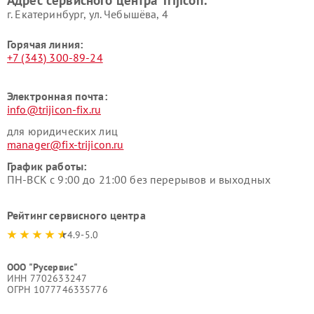
Адрес сервисного центра Trijicon:
г. Екатеринбург, ул. Чебышёва, 4
Горячая линия:
+7 (343) 300-89-24
Электронная почта:
info@trijicon-fix.ru
для юридических лиц
manager@fix-trijicon.ru
График работы:
ПН-ВСК с 9:00 до 21:00 без перерывов и выходных
Рейтинг сервисного центра
4.9-5.0
ООО "Русервис"
ИНН 7702633247
ОГРН 1077746335776