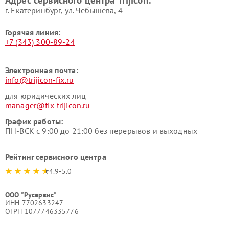
Адрес сервисного центра Trijicon:
г. Екатеринбург, ул. Чебышёва, 4
Горячая линия:
+7 (343) 300-89-24
Электронная почта:
info@trijicon-fix.ru
для юридических лиц
manager@fix-trijicon.ru
График работы:
ПН-ВСК с 9:00 до 21:00 без перерывов и выходных
Рейтинг сервисного центра
4.9-5.0
ООО "Русервис"
ИНН 7702633247
ОГРН 1077746335776