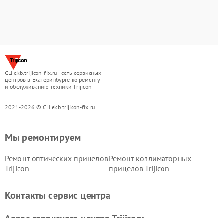
СЦ ekb.trijicon-fix.ru - сеть сервисных
центров в Екатеринбурге по ремонту
и обслуживанию техники Trijicon
2021-2026 © СЦ ekb.trijicon-fix.ru
Мы ремонтируем
Ремонт оптических прицелов
Ремонт коллиматорных
Trijicon
прицелов Trijicon
Контакты сервис центра