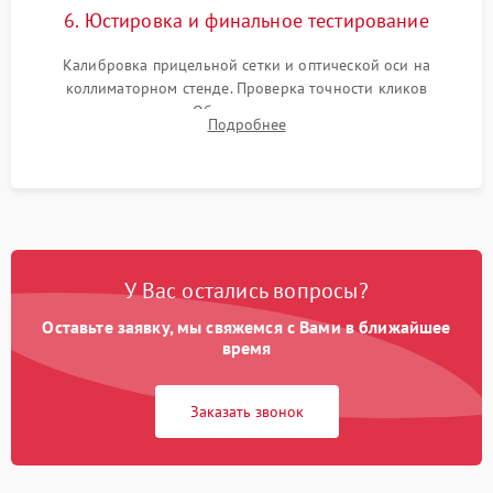
6. Юстировка и финальное тестирование
Калибровка прицельной сетки и оптической оси на
коллиматорном стенде. Проверка точности кликов
механизма поправок. Обязательное испытание прицела на
Подробнее
ударном стенде для проверки устойчивости к отдаче и
гарантии сохранения точки пристрелки.
У Вас остались вопросы?
Оставьте заявку, мы свяжемся с Вами в ближайшее
время
Заказать звонок