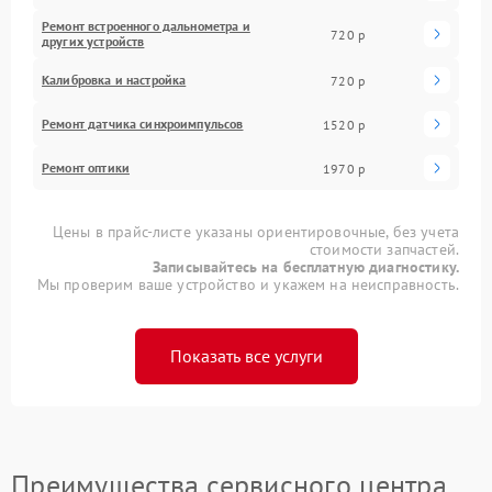
Ремонт встроенного дальнометра и
720 р
других устройств
Калибровка и настройка
720 р
Ремонт датчика синхроимпульсов
1520 р
Ремонт оптики
1970 р
Цены в прайс-листе указаны ориентировочные, без учета
стоимости запчастей.
Записывайтесь на бесплатную диагностику.
Мы проверим ваше устройство и укажем на неисправность.
Показать все услуги
Преимущества сервисного центра