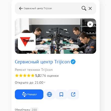
Сервисный центр Trijicon
Сервисный центр Trijicon
Ремонт техники Trijicon
5,0
276 оценки
Открыто до 21:00
Маршрут
288
Обзор
Отзывы