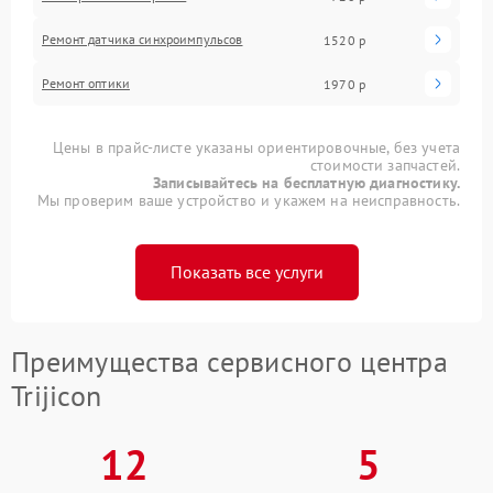
Ремонт датчика синхроимпульсов
1520 р
Ремонт оптики
1970 р
Цены в прайс-листе указаны ориентировочные, без учета
стоимости запчастей.
Записывайтесь на бесплатную диагностику.
Мы проверим ваше устройство и укажем на неисправность.
Показать все услуги
Преимущества сервисного центра
Trijicon
12
5