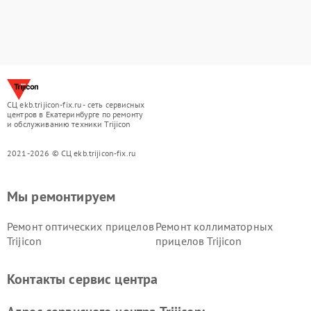
СЦ ekb.trijicon-fix.ru - сеть сервисных
центров в Екатеринбурге по ремонту
и обслуживанию техники Trijicon
2021-2026 © СЦ ekb.trijicon-fix.ru
Мы ремонтируем
Ремонт оптических прицелов
Ремонт коллиматорных
Trijicon
прицелов Trijicon
Контакты сервис центра