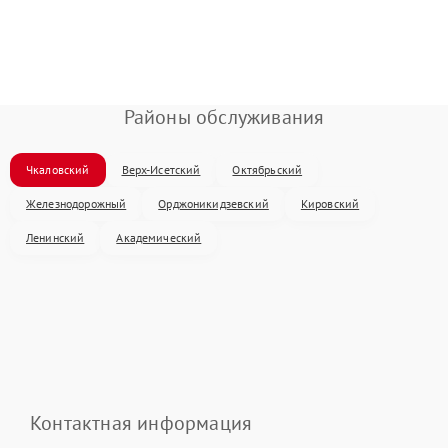
Районы обслуживания
Чкаловский
Верх-Исетский
Октябрьский
Железнодорожный
Орджоникидзевский
Кировский
Ленинский
Академический
Контактная информация