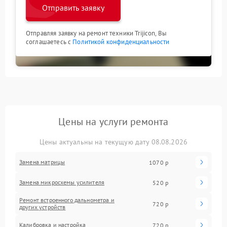
Отправить заявку
Отправляя заявку на ремонт техники Trijicon, Вы
соглашаетесь с
Политикой конфиденциальности
Цены на услуги ремонта
Цены актуальны на текущую дату 08.08.2026
Замена матрицы
1070 р
Замена микросхемы усилителя
520 р
Ремонт встроенного дальнометра и
720 р
других устройств
Калибровка и настройка
720 р