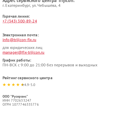
Адрес сервисного центра Trijicon:
г. Екатеринбург, ул. Чебышёва, 4
Горячая линия:
+7 (343) 300-89-24
Электронная почта:
info@trijicon-fix.ru
для юридических лиц
manager@fix-trijicon.ru
График работы:
ПН-ВСК с 9:00 до 21:00 без перерывов и выходных
Рейтинг сервисного центра
4.9-5.0
ООО "Русервис"
ИНН 7702633247
ОГРН 1077746335776