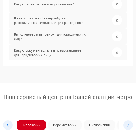
Какую гарантию вы предоставляете?
В каких районах Екатеринбурга
располагаются сервисные центры Trijicon?
Выполняете ли вы ремонт для юридических
лиц?
Какую документацию вы предоставляете
для юридических лиц?
Наш сервисный центр на Вашей станции метро
Чкаловский
Верх-Исетский
Октябрьский
Железн