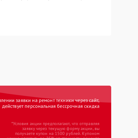
ении заявки на ремонт техники через сайт,
действует персональная бессрочная скидка
*Условия акции предполагают, что отправляя
заявку через текущую форму акции, вы
получаете купон на 1500 рублей. Купоном