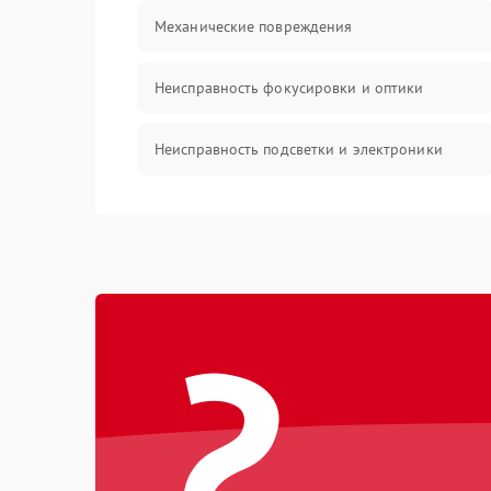
Механические повреждения
Неисправность фокусировки и оптики
Неисправность подсветки и электроники
Прочие неисправности
Электропитание
?
Механика
Управление
Корпус/Герметичность