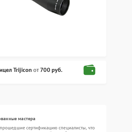
цел Trijicon
от
700 руб.
ованные мастера
и прошедшие сертификацию специалисты, что