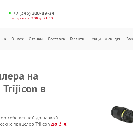
+7 (343) 300-89-24
Ежедневно с 9:00 до 21:00
ны
О нас
Отзывы
Доставка
Гарантии
Акции и скидки
Зая
лера на
Trijicon в
icon собственной доставкой
до 3-х
еских прицелов Trijicon