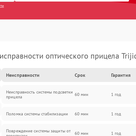
сти
исправности оптического прицела Triji
Неисправности
Срок
Гарантия
Неисправность системы подсветки
60 мин
1 год
прицела
Поломка системы стабилизации
60 мин
1 год
Повреждение системы защиты от
60 мин
1 год
перегрузок