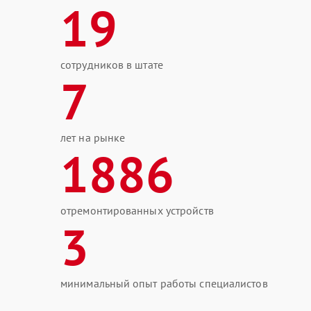
19
сотрудников в штате
7
лет на рынке
1886
отремонтированных устройств
3
минимальный опыт работы специалистов