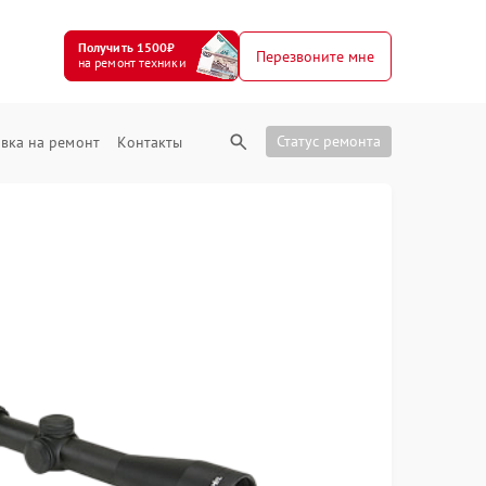
Получить 1500₽
Перезвоните мне
на ремонт техники
Статус ремонта
вка на ремонт
Контакты