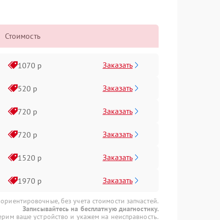
Стоимость
Заказать
1070 р
Заказать
520 р
Заказать
720 р
Заказать
720 р
Заказать
1520 р
Заказать
1970 р
 ориентировочные, без учета стоимости запчастей.
Записывайтесь на бесплатную диагностику.
рим ваше устройство и укажем на неисправность.