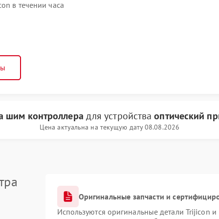
con в течении часа
ны
а шим контроллера
для устройства
оптический при
Цена актуальна на текущую дату 08.08.2026
тра
Оригинальные запчасти и сертифицир
Используются оригинальные детали Trijicon 