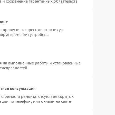
а и сохранение гарантийных обязательств
монт
 провести экспресс-диагностику и
ируя время без устройства
я на выполненные работы и установленные
неисправностей
тная консультация
 стоимости ремонта, отсутствие скрытых
ации по телефону или онлайн на сайте